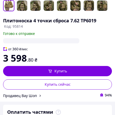
Плитоноска 4 точки сброса 7.62 ТР6019
Код: 95814
Готово к отправке
360
от
₴
/мес
3 598
.80
₴
Купить
Купить сейчас
94%
Продавец Вау Шоп
Оплатить частями