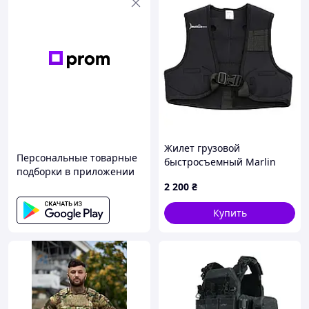
Жилет грузовой
Персональные товарные
быстросъемный Marlin
подборки в приложении
Vest Black
2 200
₴
Купить