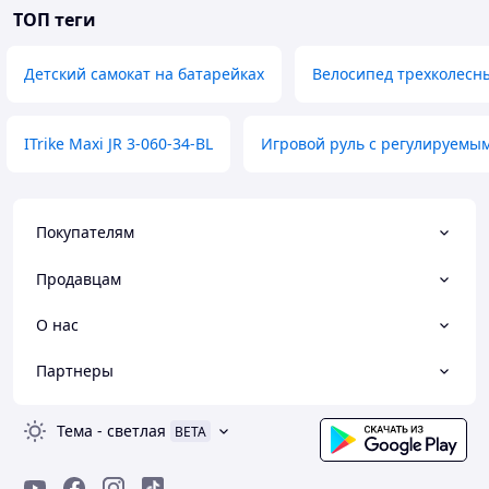
ТОП теги
Детский самокат на батарейках
Велосипед трехколесн
ITrike Maxi JR 3-060-34-BL
Игровой руль с регулируемы
Покупателям
Продавцам
О нас
Партнеры
Тема
-
светлая
BETA