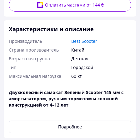
Оплатить частями от 144 ₴
Характеристики и описание
Производитель
Best Scooter
Страна производитель
Китай
Возрастная группа
Детская
Тип
Городской
Максимальная нагрузка
60 кг
Двухколесный самокат Зеленый Scooter 145 мм с
амортизатором, ручным тормозом и сложной
конструкцией от 4–12 лет
Городской двухколесный самокат Scooter – это
идеальное сочетание комфорта, безопасности и
Подробнее
надежности для детей от 4 до 12 лет. Модель
предназначена для активного катания по городу,