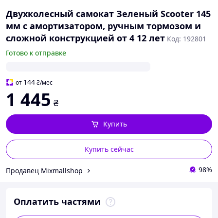
Двухколесный самокат Зеленый Scooter 145
мм с амортизатором, ручным тормозом и
сложной конструкцией от 4 12 лет
Код: 192801
Готово к отправке
144
от
₴
/мес
1 445
₴
Купить
Купить сейчас
98%
Продавец Mixmallshop
Оплатить частями