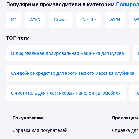
Популярные производители
в категории
Полиро
K2
ATAS
Nowax
CarLife
VOIN
W
ТОП теги
Шлифовальная полировальная машинка для кузова
Съедобное средство для эротического массажа клубника
Очиститель для пластиковых панелей автомобиля
К
Покупателям
Продавцам
Справка для покупателей
Справка для