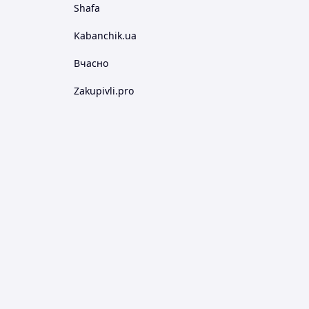
Shafa
Kabanchik.ua
Вчасно
Zakupivli.pro