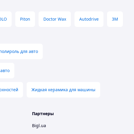
OLO
Piton
Doctor Wax
Autodrive
3М
полироль для авто
 авто
рхностей
Жидкая керамика для машины
Партнеры
Bigl.ua