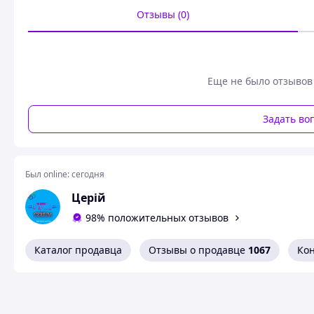
Отзывы (0)
Еще не было отзывов
Задать во
Был online:
сегодня
Церій
98% положительных отзывов
Каталог продавца
Отзывы о продавце
1067
Ко