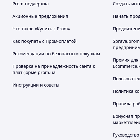
Prom-поддержка
Создать инт
Акционные предложения
Начать прод
Что такое «Купить с Prom»
Продвижение
Как покупать с Пром-оплатой
Sprava.prom
предприним
Рекомендации по безопасным покупкам
Премия для
Проверка на принадлежность сайта к
Ecommerce.
платформе prom.ua
Пользовате
Инструкции и советы
Политика к
Правила ра
Бонусная п
маркетплей
Руководство