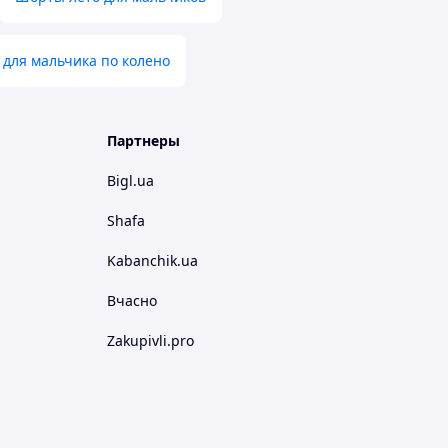
для мальчика по колено
Партнеры
Bigl.ua
Shafa
Kabanchik.ua
Вчасно
Zakupivli.pro