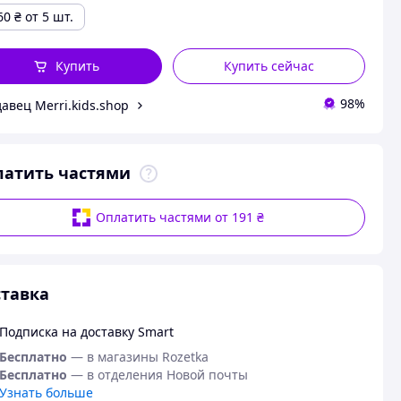
60
₴
от 5 шт.
Купить
Купить сейчас
98%
авец Merri.kids.shop
латить частями
Оплатить частями от 191 ₴
тавка
Подписка на доставку Smart
Бесплатно
— в магазины Rozetka
Бесплатно
— в отделения Новой почты
Узнать больше