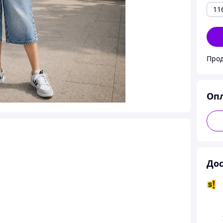
11
Прод
Оп
Дос