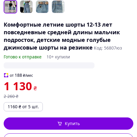
Комфортные летние шорты 12-13 лет
повседневные средней длины мальчик
подросток, детские модные голубые
джинсовые шорты на резинке
Код: 56807юз
Готово к отправке
10+ купили
188
от
₴
/мес
1 130
₴
2 260
₴
1160
₴
от 5 шт.
Купить