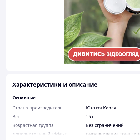
Характеристики и описание
Основные
Страна производитель
Южная Корея
Вес
15 г
Возрастная группа
Без ограничений
Дополнительный эффект
Выравнивание тона лиц