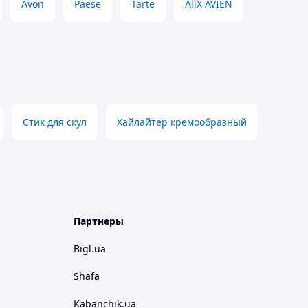
Avon
Paese
Tarte
AliX AVIEN
Стик для скул
Хайлайтер кремообразный
Партнеры
Bigl.ua
Shafa
Kabanchik.ua