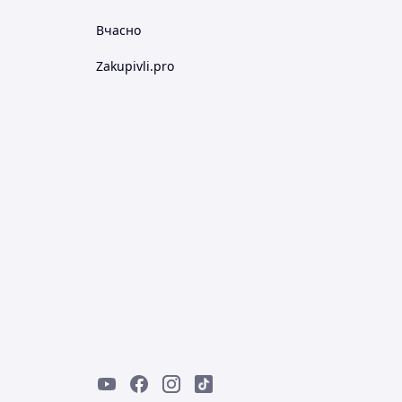
Вчасно
Zakupivli.pro