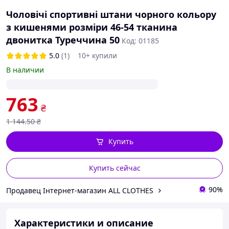
Чоловічі спортивні штани чорного кольору
з кишенями розміри 46-54 тканина
двонитка Туреччина 50
Код: 01185
5.0
(1)
10+ купили
В наличии
763
₴
1 144
.50
₴
Купить
Купить сейчас
90%
Продавец Інтернет-магазин ALL CLOTHES
Характеристики и описание