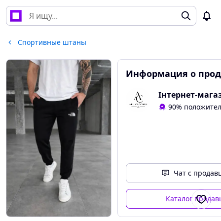
Спортивные штаны
Информация о прод
90% положител
Чат с продав
Каталог продав