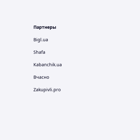
Партнеры
Bigl.ua
Shafa
Kabanchik.ua
Вчасно
Zakupivli.pro