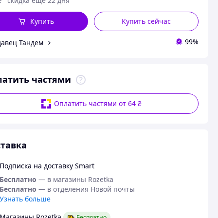
₴
скидка еще 22 дня
Купить
Купить сейчас
99%
авец Тандем
латить частями
Оплатить частями от 64 ₴
тавка
Подписка на доставку Smart
Бесплатно
— в магазины Rozetka
Бесплатно
— в отделения Новой почты
Узнать больше
Магазины Rozetka
Бесплатно