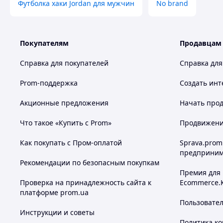
Футболка хаки Jordan для мужчин
No brand
Покупателям
Продавцам
Справка для покупателей
Справка для
Prom-поддержка
Создать инт
Акционные предложения
Начать прод
Что такое «Купить с Prom»
Продвижение
Как покупать с Пром-оплатой
Sprava.prom
предприним
Рекомендации по безопасным покупкам
Премия для
Проверка на принадлежность сайта к
Ecommerce.
платформе prom.ua
Пользовате
Инструкции и советы
Политика к