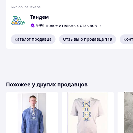
Был online:
вчера
Тандем
99% положительных отзывов
Каталог продавца
Отзывы о продавце
119
Кон
Похожее у других продавцов
Ростовк
S
M