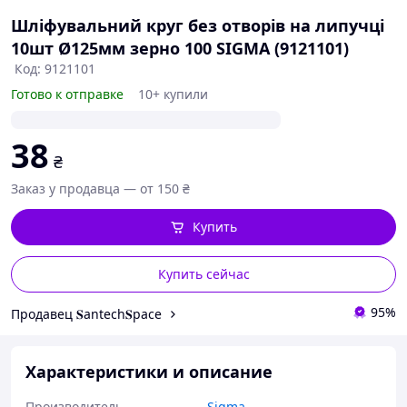
Шліфувальний круг без отворів на липучці
10шт Ø125мм зерно 100 SIGMA (9121101)
Код: 9121101
Готово к отправке
10+ купили
38
₴
Заказ у продавца — от 150 ₴
Купить
Купить сейчас
95%
Продавец 𝐒antech𝐒pace
Характеристики и описание
Производитель
Sigma