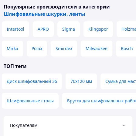
Популярные производители
в категории
Шлифовальные шкурки, ленты
Intertool
APRO
Sigma
Klingspor
Holzm
Mirka
Polax
Smirdex
Milwaukee
Bosch
ТОП теги
Диск шлифовальный 36
76x120 мм
Сумка для мас
Шлифовальные столы
Брусок для шлифовальных рабо
Покупателям