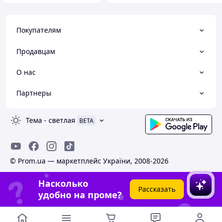
Покупателям
Продавцам
О нас
Партнеры
Тема
-
светлая
BETA
© Prom.ua — маркетплейс України, 2008-2026
Насколько
Рассказать
удобно на проме?