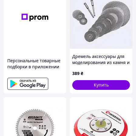
Дремель аксессуары для
Персональные товарные
моделирования из камня и
подборки в приложении
стекла A880K9694
389
₴
Купить