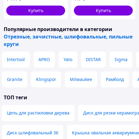
Купить
Купить
Популярные производители
в категории
Отрезные, зачистные, шлифовальные, пильные
круги
Intertool
APRO
Yato
DISTAR
Sigma
Granite
Klingspor
Milwaukee
Рамболд
ТОП теги
Цепь для распиловки дерева
Диск для резки керамогр
Диск шлифовальный 36
Крышка овальная аквариумная