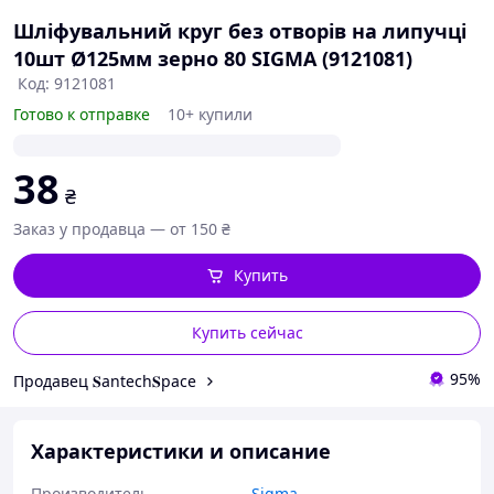
Шліфувальний круг без отворів на липучці
10шт Ø125мм зерно 80 SIGMA (9121081)
Код: 9121081
Готово к отправке
10+ купили
38
₴
Заказ у продавца — от 150 ₴
Купить
Купить сейчас
95%
Продавец 𝐒antech𝐒pace
Характеристики и описание
Производитель
Sigma