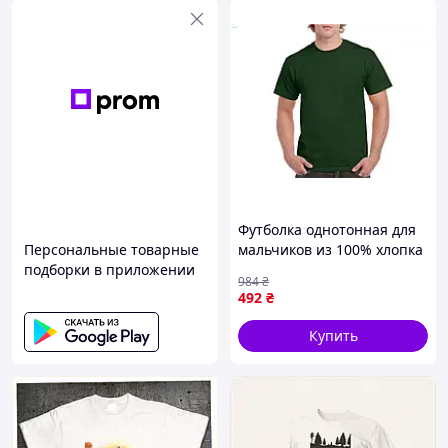
Футболка однотонная для
Персональные товарные
мальчиков из 100% хлопка
подборки в приложении
цвет хаки для комфортной
984
₴
носки в теплую погоду
492
₴
Купить