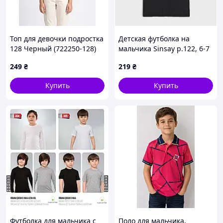
Топ для девочки подростка
Детская футболка на
128 Черный (722250-128)
мальчика Sinsay р.122, 6-7
лет
249
₴
219
₴
Купить
Купить
Футболка для мальчика с
Поло для мальчика,