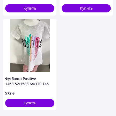
носки
Купить
Купить
Футболка Positive
146/152/158/164/170 146
572
₴
Купить