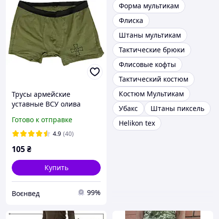
Форма мультикам
Флиска
Штаны мультикам
Тактические брюки
Флисовые кофты
Тактический костюм
Костюм Мультикам
Трусы армейские
уставные ВСУ олива
Убакс
Штаны пиксель
Готово к отправке
Helikon tex
4.9
(40)
105
₴
Купить
99%
Воєнвед