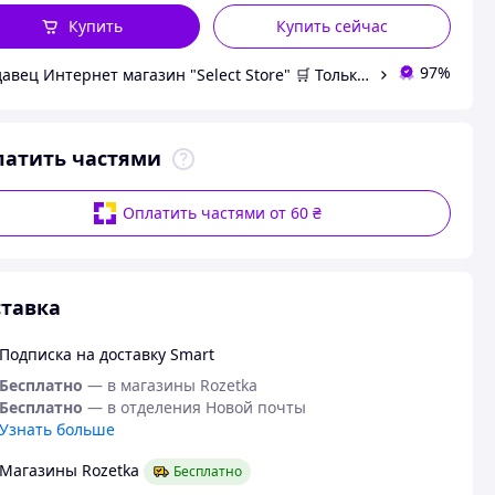
Купить
Купить сейчас
97%
Продавец Интернет магазин "Select Store" 🛒 Только качественные товары по лучшим ценам ✅
латить частями
Оплатить частями от 60 ₴
тавка
Подписка на доставку Smart
Бесплатно
— в магазины Rozetka
Бесплатно
— в отделения Новой почты
Узнать больше
Магазины Rozetka
Бесплатно