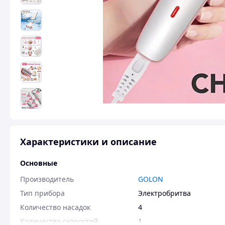
Характеристики и описание
Основные
Производитель
GOLON
Тип прибора
Электробритва
Количество насадок
4
Количество скоростей
1