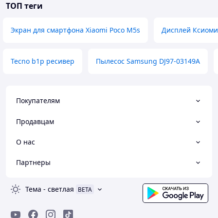
ТОП теги
Экран для смартфона Xiaomi Poco M5s
Дисплей Ксиоми
Tecno b1p ресивер
Пылесос Samsung DJ97-03149A
Покупателям
Продавцам
О нас
Партнеры
Тема
-
светлая
BETA