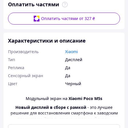
Оплатить частями
Оплатить частями от 327 ₴
Характеристики и описание
Производитель
Xiaomi
Тип
Дисплей
Реплика
Да
Сенсорный экран
Да
Цвет
Черный
Модульный экран на
Xiaomi Poco M5s
Новый дисплей в сборе с рамкой
- это лучшее
решение для восстановления смартфона к заводским
параметрам. Этот высококачественный экран,
оптимальный вариант на замену штатного, если тот