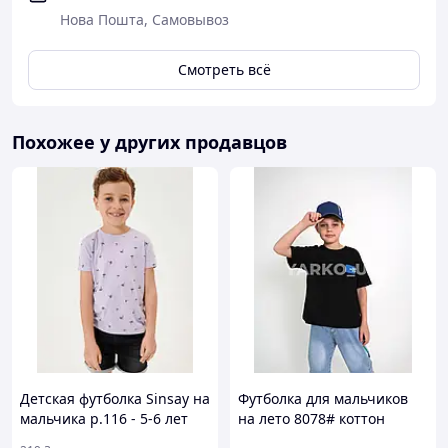
Нова Пошта, Самовывоз
Смотреть всё
Похожее у других продавцов
Детская футболка Sinsay на
Футболка для мальчиков
мальчика р.116 - 5-6 лет
на лето 8078# коттон
черный FAN 130(р)