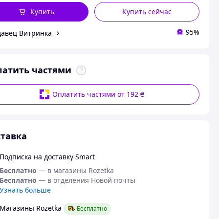
Купить
Купить сейчас
95%
авец Витринка
латить частями
Оплатить частями от 192 ₴
тавка
Подписка на доставку Smart
Бесплатно
— в магазины Rozetka
Бесплатно
— в отделения Новой почты
Узнать больше
Магазины Rozetka
Бесплатно