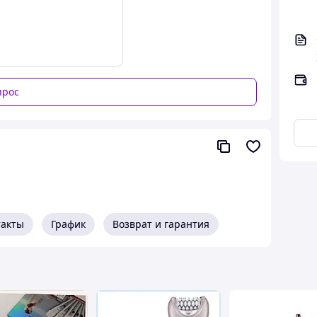
прос
такты
График
Возврат и гарантия