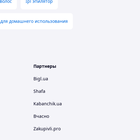
волос
Ipl эпилятор
 для домашнего использования
Партнеры
Bigl.ua
Shafa
Kabanchik.ua
Вчасно
Zakupivli.pro