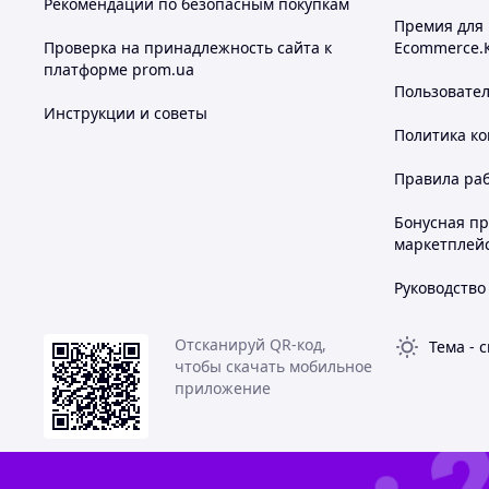
Рекомендации по безопасным покупкам
Премия для
Проверка на принадлежность сайта к
Ecommerce.
платформе prom.ua
Пользовате
Инструкции и советы
Политика к
Правила ра
Бонусная п
маркетплей
Руководство
Отсканируй QR-код,
Тема
-
с
чтобы скачать мобильное
приложение