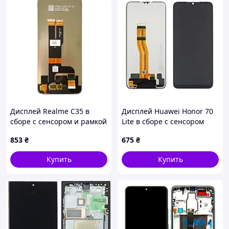
Дисплей Realme C35 в
Дисплей Huawei Honor 70
сборе с сенсором и рамкой
Lite в сборе с сенсором
black
black
853
₴
675
₴
Купить
Купить