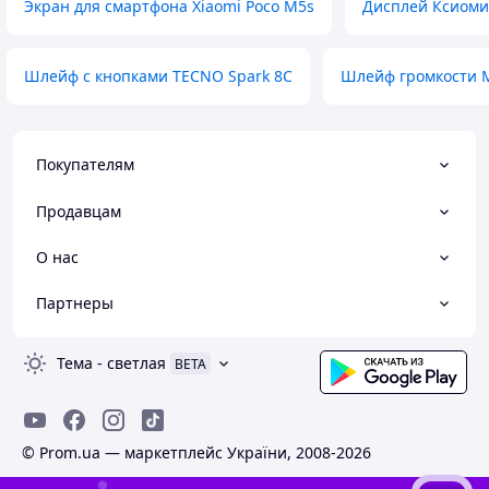
Экран для смартфона Xiaomi Poco M5s
Дисплей Ксиоми
Шлейф с кнопками TECNO Spark 8C
Шлейф громкости M
Покупателям
Продавцам
О нас
Партнеры
Тема
-
светлая
BETA
© Prom.ua — маркетплейс України, 2008-2026