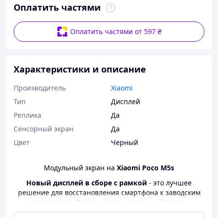
Оплатить частями
Оплатить частями от 597 ₴
Характеристики и описание
Производитель
Xiaomi
Тип
Дисплей
Реплика
Да
Сенсорный экран
Да
Цвет
Черный
Модульный экран на
Xiaomi Poco M5s
Новый дисплей в сборе с рамкой
- это лучшее
решение для восстановления смартфона к заводским
параметрам. Этот высококачественный экран,
оптимальный вариант на замену штатного, если тот