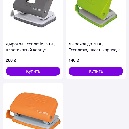
Дырокол Economix, 30 л.,
Дырокол до 20 л.,
пластиковый корпус
Economix, пласт. корпус, с
линейкой, салатовый
288
₴
146
₴
Купить
Купить