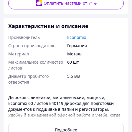
Оплатить частями от 71 ₴
Характеристики и описание
Производитель
Economix
Страна производитель
Германия
Материал
Металл
Максимальное количество
60 шт
листов
Диаметр пробитого
5.5 мм
отверстия
Дырокол с линейкой, металлический, мощный,
Economix 60 листов E40119 дирокол для подготовки
документов к подшивке в папки и регистраторы.
Удобный в ежедневной офисной работе и учебе, когда
нужно быстро сделать отверстия в листах. Хорошо
подходит для ежедневного использования в учебе и
Подробнее