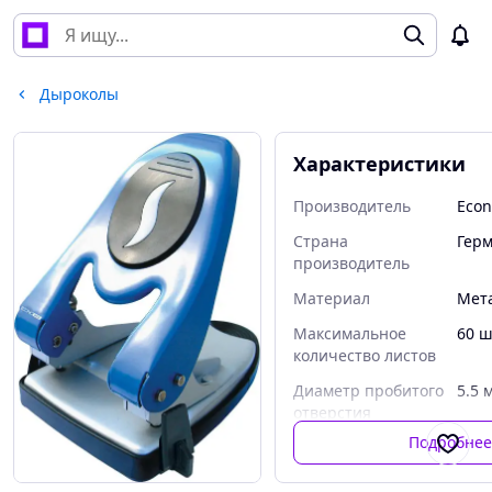
Дыроколы
Характеристики
Производитель
Eco
Страна
Гер
производитель
Материал
Мет
Максимальное
60 
количество листов
Диаметр пробитого
5.5 
отверстия
Подробне