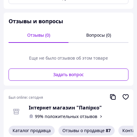
работе. Торгова марка: Economix. Характеристики: 60
листов; E40119.
Отзывы и вопросы
Отзывы (0)
Вопросы (0)
Еще не было отзывов об этом товаре
Задать вопрос
Был online:
сегодня
Інтернет магазин "Папірко"
99% положительных отзывов
Каталог продавца
Отзывы о продавце
87
Конта