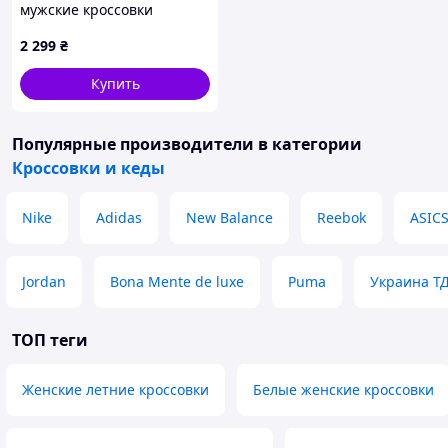
мужские кроссовки
2 299
₴
Купить
Популярные производители
в категории
Кроссовки и кеды
Nike
Adidas
New Balance
Reebok
ASIC
Jordan
Bona Mente de luxe
Puma
Украина Т
ТОП теги
Женские летние кроссовки
Белые женские кроссовки