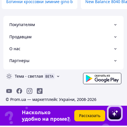
Ботинки кроссовки зимние gino b
New Balance 8040 Bl
Покупателям
Продавцам
О нас
Партнеры
Тема
-
светлая
BETA
© Prom.ua — маркетплейс України, 2008-2026
Насколько
Рассказать
удобно на проме?