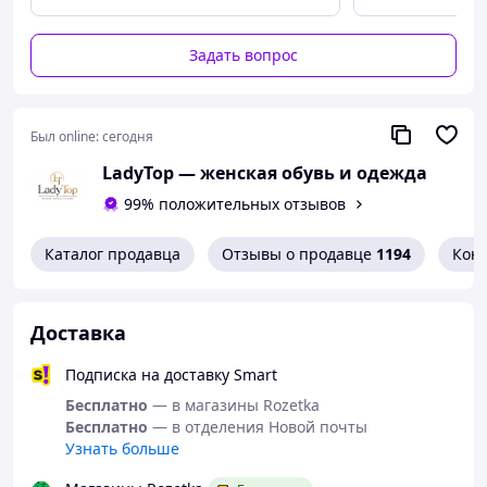
Производство — фабричный Китай.
Задать вопрос
Был online:
сегодня
LadyTop — женская обувь и одежда
99% положительных отзывов
Каталог продавца
Отзывы о продавце
1194
Кон
Доставка
Подписка на доставку Smart
Бесплатно
— в магазины Rozetka
Бесплатно
— в отделения Новой почты
Узнать больше