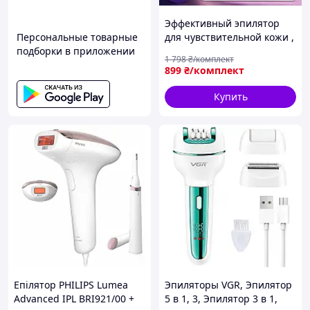
Эффективный эпилятор
Персональные товарные
для чувствительной кожи ,
подборки в приложении
Эпилятор для
1 798
₴/комплект
путешествий , EWD
899
₴/комплект
Купить
Епілятор PHILIPS Lumea
Эпиляторы VGR, Эпилятор
Advanced IPL BRI921/00 +
5 в 1, 3, Эпилятор 3 в 1,