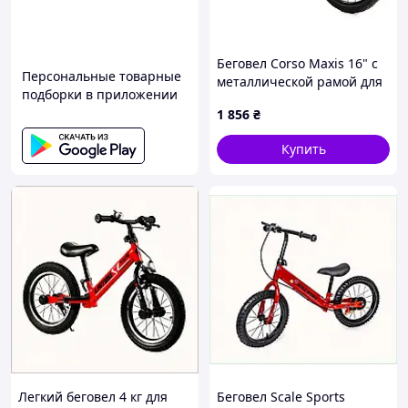
Беговел Corso Maxis 16" с
Персональные товарные
металлической рамой для
подборки в приложении
мальчиков 90H1A26X02
1 856
₴
Купить
Легкий беговел 4 кг для
Беговел Scale Sports