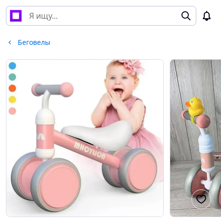
Беговелы