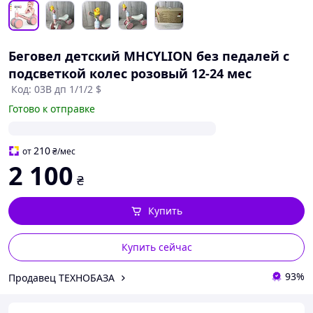
Беговел детский MHCYLION без педалей с
подсветкой колес розовый 12-24 мес
Код: 03В дп 1/1/2 $
Готово к отправке
210
от
₴
/мес
2 100
₴
Купить
Купить сейчас
93%
Продавец ТЕХНОБАЗА