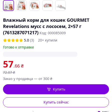
Влажный корм для кошек GOURMET
Revelations мусс с лососем, 2×57 г
(7613287071217)
Код: 000085009
5.0
(3)
20+ купили
Готово к отправке
57
.66
₴
72
.07
₴
Заказ у продавца — от 300 ₴
Купить
Купить сейчас