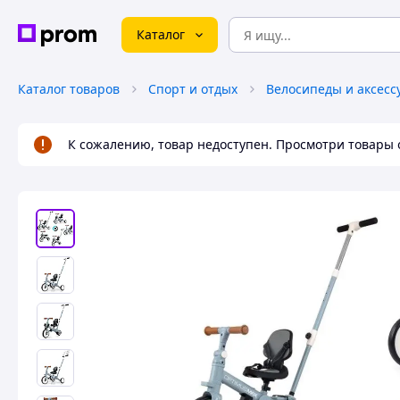
Каталог
Каталог товаров
Спорт и отдых
Велосипеды и аксесс
К сожалению, товар недоступен. Просмотри товары 