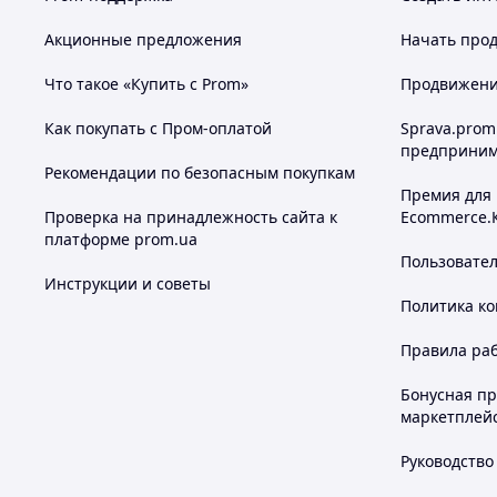
Акционные предложения
Начать прод
Что такое «Купить с Prom»
Продвижение
Как покупать с Пром-оплатой
Sprava.prom
предприним
Рекомендации по безопасным покупкам
Премия для
Проверка на принадлежность сайта к
Ecommerce.
платформе prom.ua
Пользовате
Инструкции и советы
Политика к
Правила ра
Бонусная п
маркетплей
Руководство