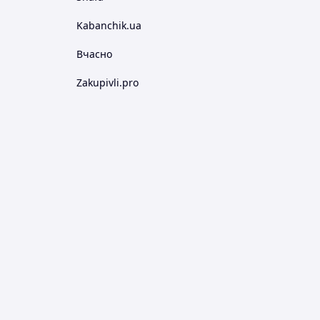
Kabanchik.ua
Вчасно
Zakupivli.pro