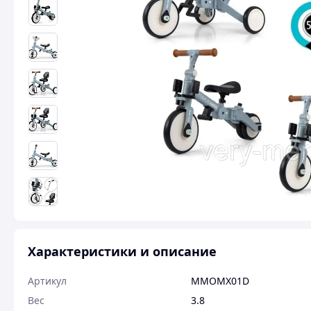
Характеристики и описание
Артикул
MMOMX01D
Вес
3.8