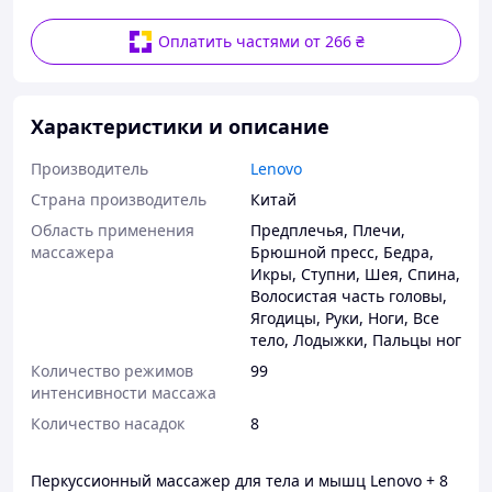
Оплатить частями от 266 ₴
Характеристики и описание
Производитель
Lenovo
Страна производитель
Китай
Область применения
Предплечья
,
Плечи
,
массажера
Брюшной пресс
,
Бедра
,
Икры
,
Ступни
,
Шея
,
Спина
,
Волосистая часть головы
,
Ягодицы
,
Руки
,
Ноги
,
Все
тело
,
Лодыжки
,
Пальцы ног
Количество режимов
99
интенсивности массажа
Количество насадок
8
Перкуссионный массажер для тела и мышц Lenovo + 8