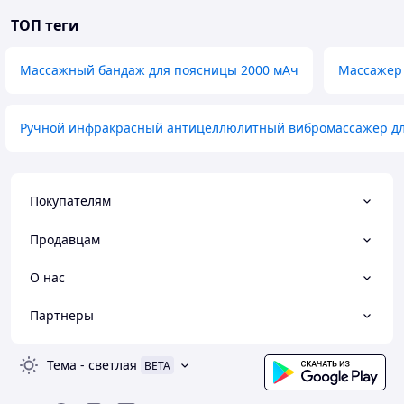
ТОП теги
Массажный бандаж для поясницы 2000 мАч
Массажер 
Ручной инфракрасный антицеллюлитный вибромассажер дл
Покупателям
Продавцам
О нас
Партнеры
Тема
-
светлая
BETA