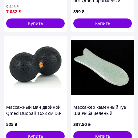
ног Qmed оранжевый
PE6740B155
9 443
₴
7 082
₴
899
₴
Купить
Купить
Массажный мяч двойной
Массажер каменный Гуа
Qmed Duoball 16x8 см D3-
Ша Рыба Зеленый
2026
авантюрин
525
₴
337
.50
₴
Купить
Купить