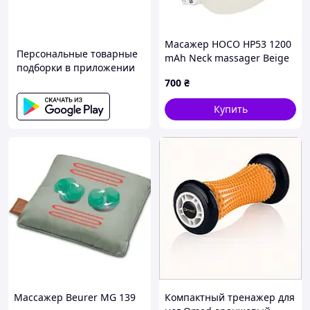
Масажер HOCO HP53 1200
Персональные товарные
mAh Neck massager Beige
подборки в приложении
700
₴
Купить
Массажер Beurer MG 139
Компактный тренажер для