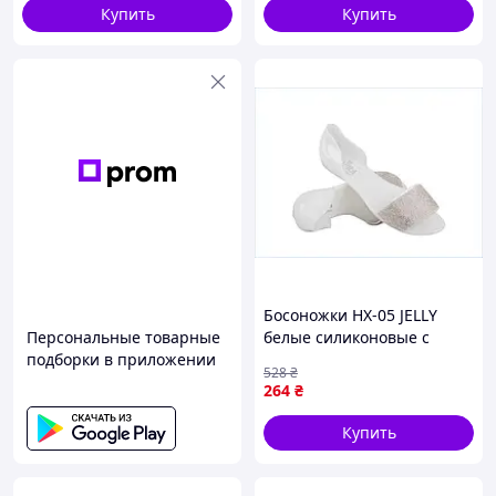
Купить
Купить
Босоножки HX-05 JELLY
Персональные товарные
белые силиконовые с
подборки в приложении
украшением камнями для
528
₴
летних прогулок и отдыха
264
₴
Купить