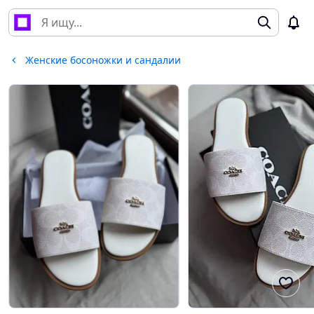
Женские босоножки и сандалии