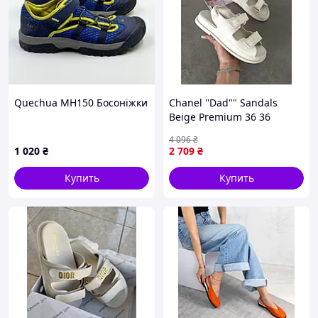
Quechua MH150 Босоніжки
Chanel ''Dad"" Sandals
Beige Premium 36 36
4 096
₴
1 020
₴
2 709
₴
Купить
Купить