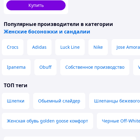
Купить
Популярные производители
в категории
Женские босоножки и сандалии
Crocs
Adidas
Luck Line
Nike
Jose Amora
Ipanema
Obuff
Собственное производство
ТОП теги
Шлепки
Обьемный слайдер
Шлепанцы бежевого 
Женская обувь golden goose комфорт
Черные Off-White