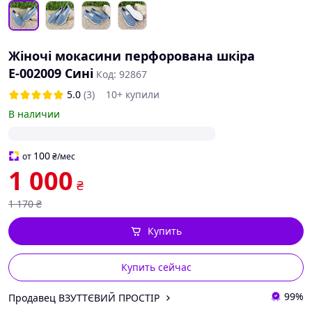
Жіночі мокасини перфорована шкіра
Е-002009 Сині
Код: 92867
5.0
(3)
10+ купили
В наличии
100
от
₴
/мес
1 000
₴
1 170
₴
Купить
Купить сейчас
99%
Продавец ВЗУТТЄВИЙ ПРОСТІР