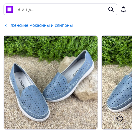
Женские мокасины и слипоны