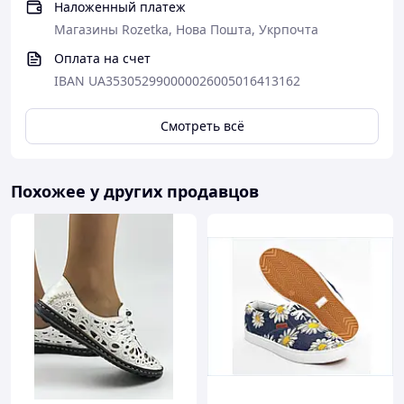
Наложенный платеж
Магазины Rozetka, Нова Пошта, Укрпочта
Оплата на счет
IBAN UA353052990000026005016413162
Смотреть всё
Похожее у других продавцов