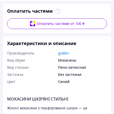
Оплатить частями
Оплатить частями от 100 ₴
Характеристики и описание
Производитель
gukkcr
Вид обуви
Мокасины
Вид стельки
Пено-латексная
Застежка
Без застежки
Цвет
Синий
МОКАСИНИ ШКІРЯНІ СТИЛЬНІ
Жіночі мокасини з перфорованої шкіри — це
гармонійне поєднання елегантності та зручності на