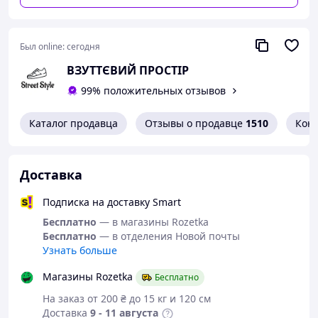
Был online:
сегодня
ВЗУТТЄВИЙ ПРОСТІР
99% положительных отзывов
Каталог продавца
Отзывы о продавце
1510
Кон
Доставка
Подписка на доставку Smart
Бесплатно
— в магазины Rozetka
Бесплатно
— в отделения Новой почты
Узнать больше
Магазины Rozetka
Бесплатно
На заказ от 200 ₴ до 15 кг и 120 см
Доставка
9 - 11 августа