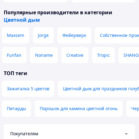
Популярные производители
в категории
Цветной дым
Maxsem
Jorge
Фейерверк
Собственное прои
Funfan
Noname
Creative
Tropic
SHANG
ТОП теги
Зажигалка 5 цветов
Цветной дым для праздников голу
Питарды
Порошок для камина цветной огонь
Че
Покупателям