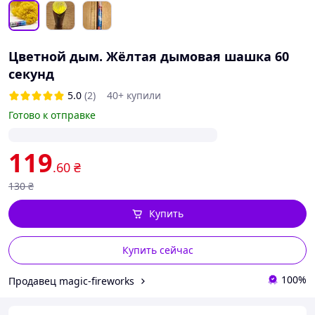
Цветной дым. Жёлтая дымовая шашка 60
секунд
5.0
(2)
40+ купили
Готово к отправке
119
.60
₴
130
₴
Купить
Купить сейчас
100%
Продавец magic-fireworks