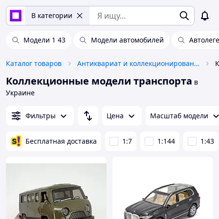
В категории
Модели 1 43
Модели автомобилей
Автолег
Каталог товаров
Антиквариат и коллекционирование
Коллекционные модели транспорта
в
Украине
Фильтры
Цена
Масштаб модели
Бесплатная доставка
1:7
1:144
1:43