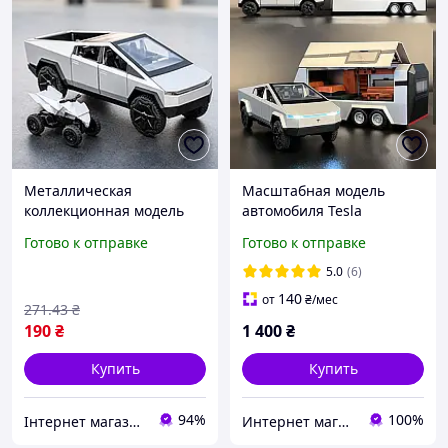
Металлическая
Масштабная модель
коллекционная модель
автомобиля Tesla
автомобиля с
Cybertruck Pickup с
Готово к отправке
Готово к отправке
квадроциклом и
трейлером и
подсветкой, 12,2х4,4 см,
квадроциклом.
5.0
(6)
серая / Металлическая
Металлическая машинка.
140
от
₴
/мес
271
.43
₴
игрушка / Машинка с
190
₴
1 400
₴
Купить
Купить
94%
100%
Інтернет магазин Сенс
Интернет магазин "JINKE"