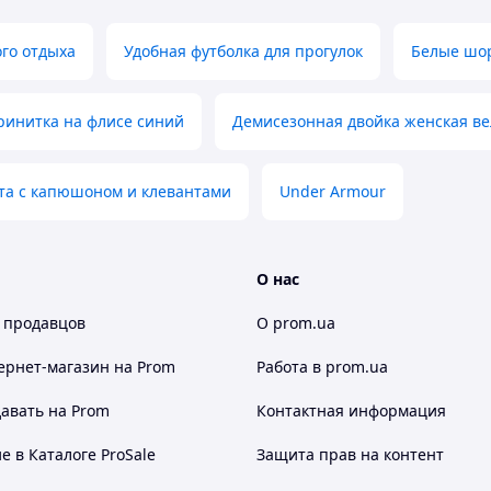
го отдыха
Удобная футболка для прогулок
Белые шор
ринитка на флисе синий
Демисезонная двойка женская в
та с капюшоном и клевантами
Under Armour
О нас
 продавцов
О prom.ua
ернет-магазин
на Prom
Работа в prom.ua
авать на Prom
Контактная информация
 в Каталоге ProSale
Защита прав на контент