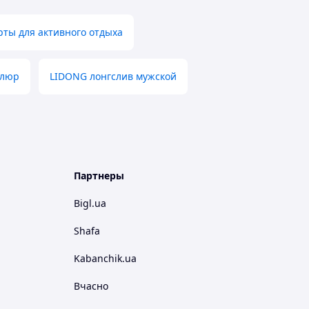
ты для активного отдыха
елюр
LIDONG лонгслив мужской
Партнеры
Bigl.ua
Shafa
Kabanchik.ua
Вчасно