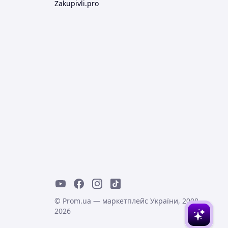
Zakupivli.pro
© Prom.ua — маркетплейс України, 2008-
2026