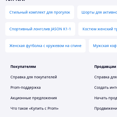
Стильный комплект для прогулок
Шорты для активно
Спортивный лонгслив JASON K1-1
Костюм женский т
Женская футболка с кружевом на спине
Мужская коф
Покупателям
Продавцам
Справка для покупателей
Справка для
Prom-поддержка
Создать инт
Акционные предложения
Начать прод
Что такое «Купить с Prom»
Продвижение