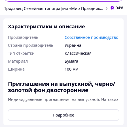
94%
Продавец Семейная типография «Мир Праздника» | Полиграфия, печать и индивидуальный дизайн
Характеристики и описание
Производитель
Собственное производство
Страна производитель
Украина
Тип открытки
Классическая
Материал
Бумага
Ширина
100 мм
Приглашения на выпускной, черно/
золотой фон двосторонние
Индивидуальные приглашения на выпускной. На таких
пригласительных Вы можете указать всю важную и
нужную информацию по поводу Вашего праздника.
Подробнее
Размер 10х15см