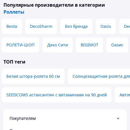
Популярные производители
в категории
Роллеты
Besta
DecoSharm
Без бренда
Oasis
De
РОЛЕТИ-ШОП
Деко Сити
BIGIMOT
Оазис
ТОП теги
Белая штора-ролета 60 см
Солнцезащитная ролета для
SEEDCOMS астаксантин с витаминами на 90 дней
Авто
Покупателям