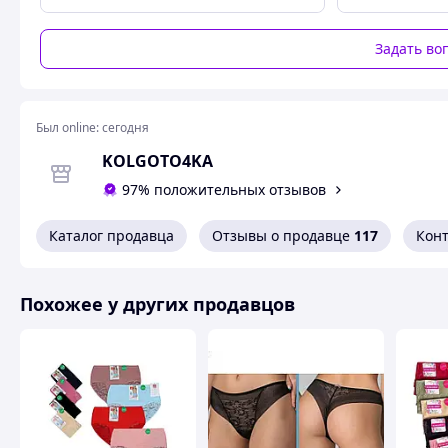
Задать во
Был online:
сегодня
KOLGOTO4KA
97% положительных отзывов
Каталог продавца
Отзывы о продавце
117
Кон
Похожее у других продавцов