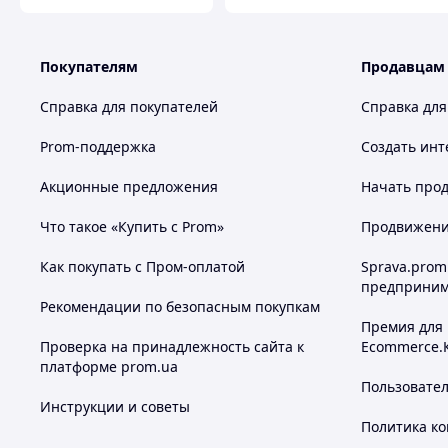
Покупателям
Продавцам
Справка для покупателей
Справка для
Prom-поддержка
Создать инт
Акционные предложения
Начать прод
Что такое «Купить с Prom»
Продвижение
Как покупать с Пром-оплатой
Sprava.prom
предприним
Рекомендации по безопасным покупкам
Премия для
Проверка на принадлежность сайта к
Ecommerce.
платформе prom.ua
Пользовате
Инструкции и советы
Политика к