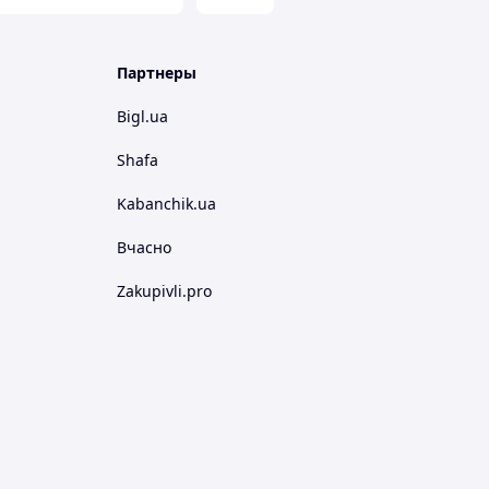
Партнеры
Bigl.ua
Shafa
Kabanchik.ua
Вчасно
Zakupivli.pro