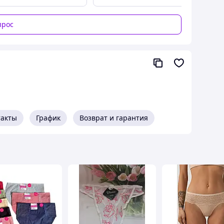
прос
такты
График
Возврат и гарантия