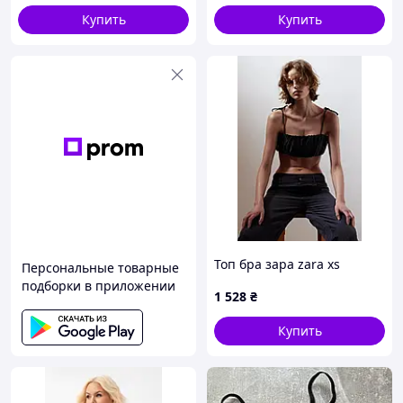
Купить
Купить
Топ бра зара zara xs
Персональные товарные
подборки в приложении
1 528
₴
Купить