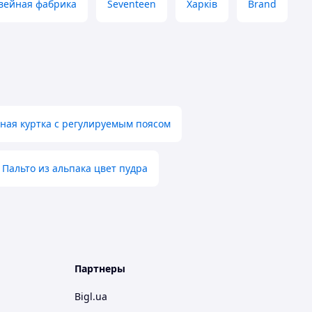
вейная фабрика
Seventeen
Харків
Brand
ная куртка с регулируемым поясом
Пальто из альпака цвет пудра
Партнеры
Bigl.ua