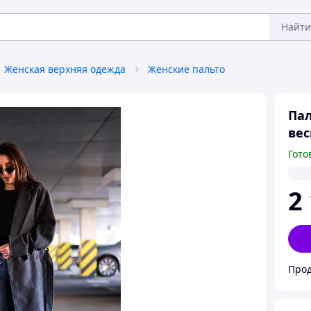
Найти
Женская верхняя одежда
Женские пальто
Пал
вес
Гото
2