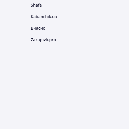
Shafa
Kabanchik.ua
Вчасно
Zakupivli.pro