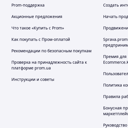
Prom-поддержка
Создать инт
Акционные предложения
Начать прод
Что такое «Купить с Prom»
Продвижение
Как покупать с Пром-оплатой
Sprava.prom
предприним
Рекомендации по безопасным покупкам
Премия для
Проверка на принадлежность сайта к
Ecommerce.
платформе prom.ua
Пользовате
Инструкции и советы
Политика к
Правила ра
Бонусная п
маркетплей
Руководство