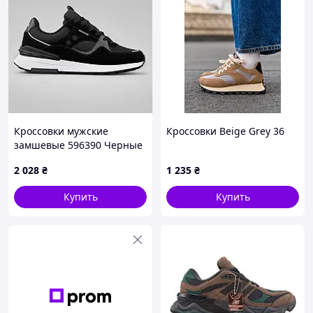
Кроссовки мужские
Кроссовки Beige Grey 36
замшевые 596390 Черные
2 028
₴
1 235
₴
Купить
Купить