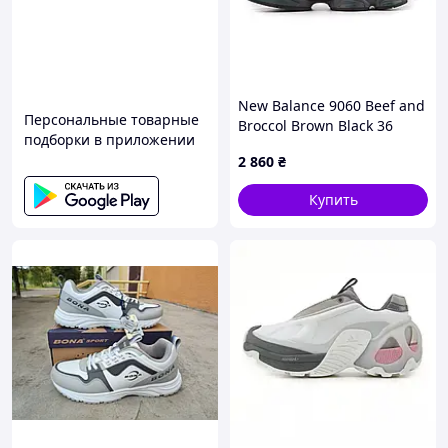
New Balance 9060 Beef and
Персональные товарные
Broccol Brown Black 36
подборки в приложении
2 860
₴
Купить