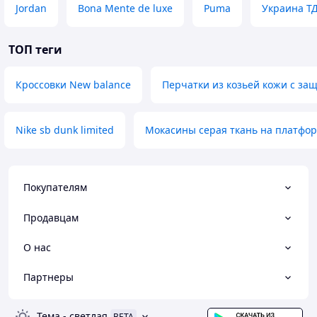
Jordan
Bona Mente de luxe
Puma
Украина Т
ТОП теги
Кроссовки New balance
Перчатки из козьей кожи с за
Nike sb dunk limited
Мокасины серая ткань на платфо
Покупателям
Продавцам
О нас
Партнеры
Тема
-
светлая
BETA