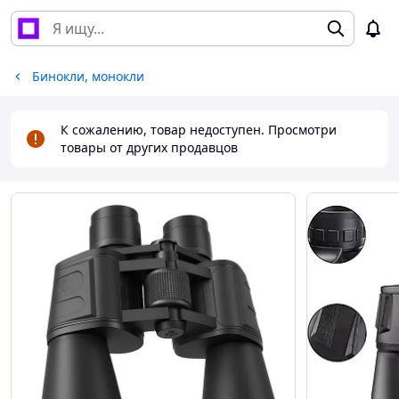
Бинокли, монокли
К сожалению, товар недоступен. Просмотри
товары от других продавцов