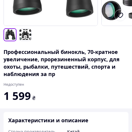
Профессиональный бинокль, 70-кратное
увеличение, прорезиненный корпус, для
охоты, рыбалки, путешествий, спорта и
наблюдения за пр
Недоступен
1 599
₴
Характеристики и описание
Страна производитель
Китай