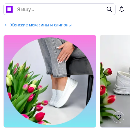
Женские мокасины и слипоны