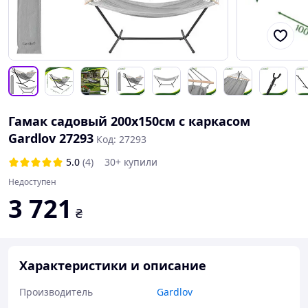
Гамак садовый 200х150см с каркасом
Gardlov 27293
Код: 27293
5.0
(4)
30+ купили
Недоступен
3 721
₴
Характеристики и описание
Производитель
Gardlov