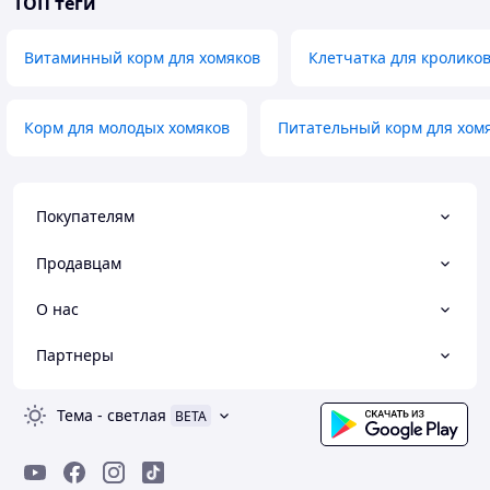
ТОП теги
Витаминный корм для хомяков
Клетчатка для кролико
Корм для молодых хомяков
Питательный корм для хом
Покупателям
Продавцам
О нас
Партнеры
Тема
-
светлая
BETA