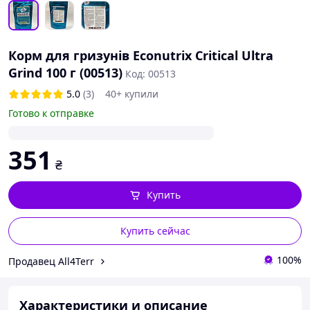
Корм для гризунів Econutrix Critical Ultra
Grind 100 г (00513)
Код: 00513
5.0
(3)
40+ купили
Готово к отправке
351
₴
Купить
Купить сейчас
100%
Продавец All4Terr
Характеристики и описание