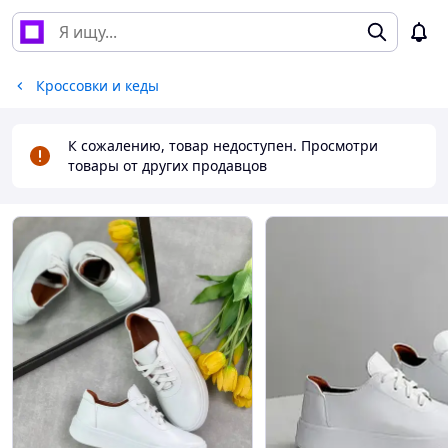
Кроссовки и кеды
К сожалению, товар недоступен. Просмотри
товары от других продавцов