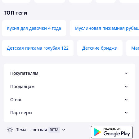
ТОП теги
Кухня для девочки 4 года
Муслиновая пижамная рубаш
Детская пижама голубая 122
Детские бриджи
Маг
Покупателям
Продавцам
О нас
Партнеры
Тема
-
светлая
BETA