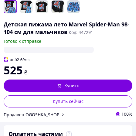
Детская пижама лето Marvel Spider-Man 98-
104 см для мальчиков
Код: 447291
Готово к отправке
52
от
₴
/мес
525
₴
Купить
Купить сейчас
100%
Продавец OGOSHKA_SHOP
Оплатить частями