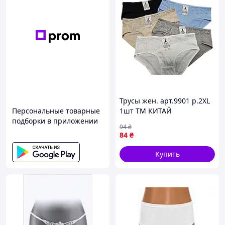
Трусы жен. арт.9901 р.2XL
Персональные товарные
1шт ТМ КИТАЙ
подборки в приложении
94
₴
84
₴
Купить