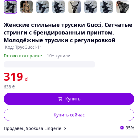
Женские стильные трусики Gucci, Сетчатые
стринги с брендированным принтом,
Молодёжные трусики с регулировкой
Код: ТрусGucci-11
Готово к отправке
10+ купили
319
₴
638
₴
Купить
Купить сейчас
95%
Продавец Spokusa Lingerie