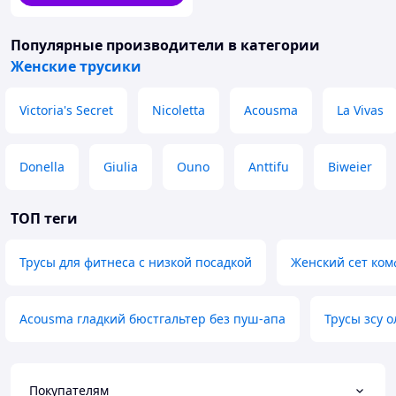
Популярные производители
в категории
Женские трусики
Victoria's Secret
Nicoletta
Acousma
La Vivas
Donella
Giulia
Ouno
Anttifu
Biweier
ТОП теги
Трусы для фитнеса с низкой посадкой
Женский сет ко
Acousma гладкий бюстгальтер без пуш-апа
Трусы зсу 
Покупателям