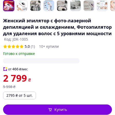
Женский эпилятор с фото-лазерной
депиляцией и охлаждением, Фотоэпилятор
для удаления волос с 5 уровнями мощности
Код: JDK-1005
5.0
(1)
10+ купили
Готово к отправке
466
от
₴
/мес
2 799
₴
5 598
₴
2795
₴
от 5 шт.
Купить