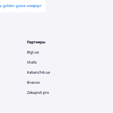
ь golden goose комфорт
Партнеры
Bigl.ua
Shafa
Kabanchik.ua
Вчасно
Zakupivli.pro