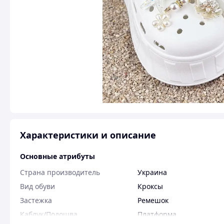
Характеристики и описание
Основные атрибуты
Страна производитель
Украина
Вид обуви
Кроксы
Застежка
Ремешок
Каблук/Подошва
Платформа