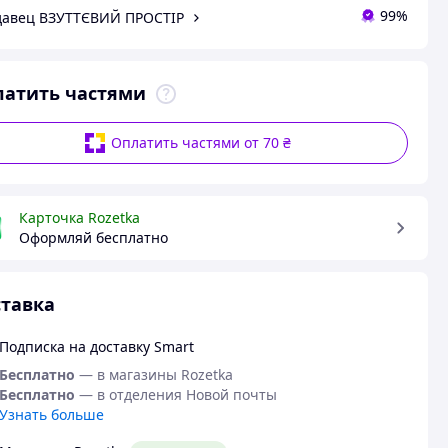
99%
авец ВЗУТТЄВИЙ ПРОСТІР
латить частями
Оплатить частями от 70 ₴
Карточка Rozetka
Оформляй бесплатно
тавка
Подписка на доставку Smart
Бесплатно
— в магазины Rozetka
Бесплатно
— в отделения Новой почты
Узнать больше