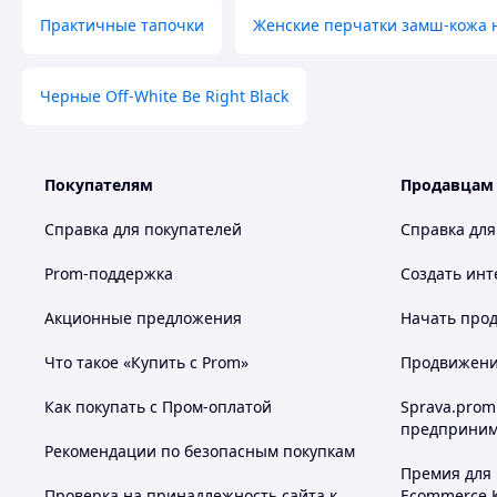
Практичные тапочки
Женские перчатки замш-кожа 
Черные Off-White Be Right Black
Покупателям
Продавцам
Справка для покупателей
Справка для
Prom-поддержка
Создать инт
Акционные предложения
Начать прод
Что такое «Купить с Prom»
Продвижение
Как покупать с Пром-оплатой
Sprava.prom
предприним
Рекомендации по безопасным покупкам
Премия для
Проверка на принадлежность сайта к
Ecommerce.