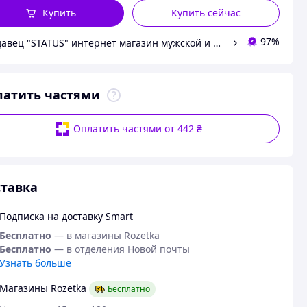
Купить
Купить сейчас
97%
Продавец "STATUS" интернет магазин мужской и женской обуви
латить частями
Оплатить частями от 442 ₴
тавка
Подписка на доставку Smart
Бесплатно
— в магазины Rozetka
Бесплатно
— в отделения Новой почты
Узнать больше
Магазины Rozetka
Бесплатно