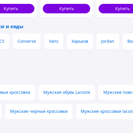
черные
Купить
Купить
Купить
ки и кеды
CS
Converse
Vans
Харьков
Jordan
Bo
вые кроссовки
Мужская обувь Lacoste
Мужские повс
Мужские черные кроссовки
Мужские кроссовки lacos