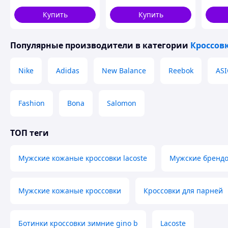
Premium 36
Купить
Купить
Популярные производители
в категории
Кроссов
Nike
Adidas
New Balance
Reebok
ASI
Fashion
Bona
Salomon
ТОП теги
Мужские кожаные кроссовки lacoste
Мужские брендо
Похожие товары по характеристикам
Мужские кожаные кроссовки
Кроссовки для парней
Ботинки кроссовки зимние gino b
Lacoste