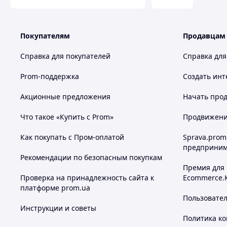
Покупателям
Продавцам
Справка для покупателей
Справка для
Prom-поддержка
Создать инт
Акционные предложения
Начать прод
Что такое «Купить с Prom»
Продвижение
Как покупать с Пром-оплатой
Sprava.prom
предприним
Рекомендации по безопасным покупкам
Премия для
Проверка на принадлежность сайта к
Ecommerce.
платформе prom.ua
Пользовате
Инструкции и советы
Политика к