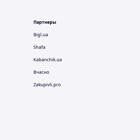
Партнеры
Bigl.ua
Shafa
Kabanchik.ua
Вчасно
Zakupivli.pro