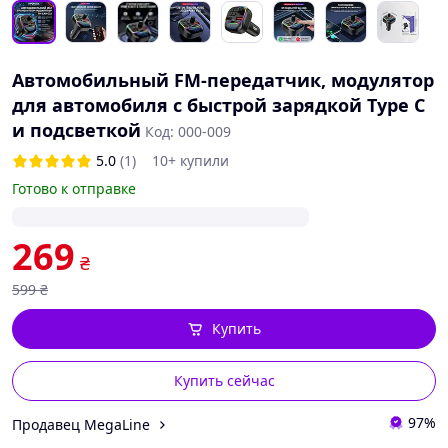
Автомобильный FM-передатчик, модулятор
для автомобиля с быстрой зарядкой Type C
и подсветкой
Код: 000-009
5.0
(1)
10+ купили
Готово к отправке
269
₴
599
₴
Купить
Купить сейчас
97%
Продавец MegaLine