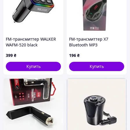
FM-трансмиттер WALKER
FM-трансмиттер X7
WAFM-520 black
Bluetooth MP3
399
₴
196
₴
Купить
Купить