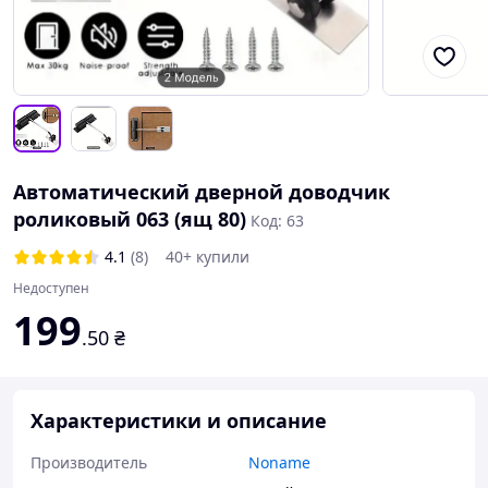
Автоматический дверной доводчик
роликовый 063 (ящ 80)
Код: 63
4.1
(8)
40+ купили
Недоступен
199
.50
₴
Характеристики и описание
Производитель
Noname