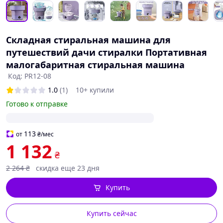
Складная стиральная машина для
путешествий дачи стиралки Портативная
малогабаритная стиральная машина
Код: PR12-08
1.0
(1)
10+ купили
Готово к отправке
113
от
₴
/мес
1 132
₴
2 264
₴
скидка еще 23 дня
Купить
Купить сейчас