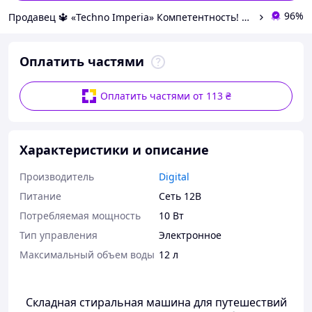
96%
Продавец 🔱 «Techno Imperia» Компетентность! Качество товара! Быстрая отправка! ✅
Оплатить частями
Оплатить частями от 113 ₴
Характеристики и описание
Производитель
Digital
Питание
Сеть 12В
Потребляемая мощность
10 Вт
Тип управления
Электронное
Максимальный объем воды
12 л
Складная стиральная машина для путешествий