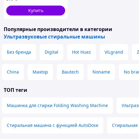
Купить
Популярные производители
в категории
Ультразвуковые стиральные машины
Без бренда
Digital
Hot Huez
ViLgrand
China
Maxtop
Bautech
Noname
No bra
ТОП теги
Машинка для стирки Folding Washing Machine
Ультраз
Стиральная машина с функцией AutoDose
Стиральная 