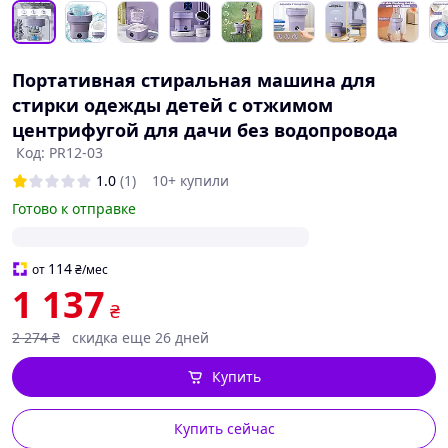
Портативная стиральная машина для
стирки одежды детей с отжимом
центрифугой для дачи без водопровода
Код: PR12-03
1.0
(1)
10+ купили
Готово к отправке
114
от
₴
/мес
1 137
₴
2 274
₴
скидка еще 26 дней
Купить
Купить сейчас