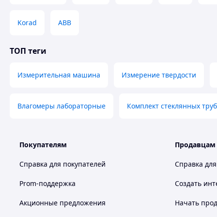
Korad
ABB
ТОП теги
Измерительная машина
Измерение твердости
Влагомеры лабораторные
Комплект стеклянных труб
Покупателям
Продавцам
Справка для покупателей
Справка для
ОСЕВОЕ НАПРЯЖЕНИЕ
РАДИАЛЬ
Prom-поддержка
Создать инт
Измерения
сопротивлен
Акционные предложения
Начать прод
ия