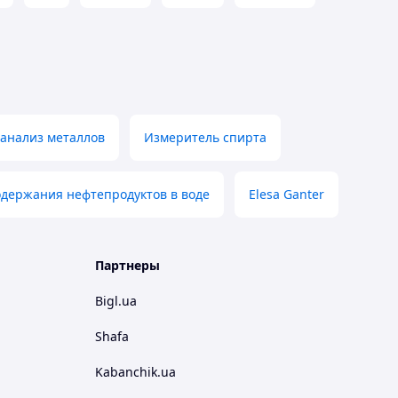
анализ металлов
Измеритель спирта
одержания нефтепродуктов в воде
Elesa Ganter
Партнеры
Bigl.ua
Shafa
Kabanchik.ua